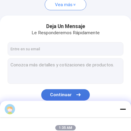
Vea más
Deja Un Mensaje
Le Responderemos Rápidamente
Continuar
Cherry Yuan
Nuestras Categorías
1:35 AM