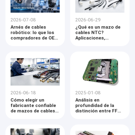
2026-07-08
2026-06-29
Arnés de cables
¿Qué es un mazo de
robótico: lo que los
cables NTC?
compradores de OEM
Aplicaciones,
deben saber
estructura y guía de
selección
personalizada
2026-06-18
2025-01-08
Cómo elegir un
Análisis en
fabricante confiable
profundidad de la
de mazos de cables
distinción entre FFC
personalizados para
y FPC
su proyecto