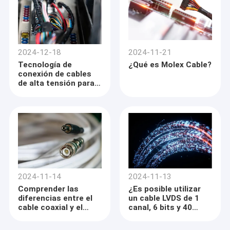
2024-12-18
2024-11-21
Tecnología de
¿Qué es Molex Cable?
conexión de cables
de alta tensión para
vehículos de nueva
energía
2024-11-14
2024-11-13
Comprender las
¿Es posible utilizar
diferencias entre el
un cable LVDS de 1
cable coaxial y el
canal, 6 bits y 40
cable micro coaxial
pines con una
pantalla LCD