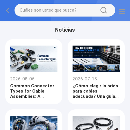
Noticias
2026-08-06
2026-07-15
Common Connector
¿Cómo elegir la brida
Types for Cable
para cables
Assemblies: A
adecuada? Una guía
Practical Selection
completa para
Guide
compradores
industriales