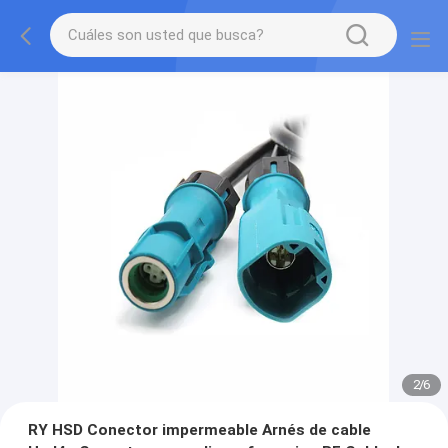
2
/
6
RY HSD Conector impermeable Arnés de cable