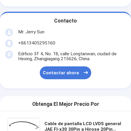
Contacto
Mr. Jerry Sun
+8613405295160
Edificio 3F 4, No. 18, calle Longtanwan, ciudad de
Hexing, Zhangjiagang 215626, China
Contactar ahora
Obtenga El Mejor Precio Por
Cable de pantalla LCD LVDS general
JAE FI-x30 30Pin a Hirose 20Pin