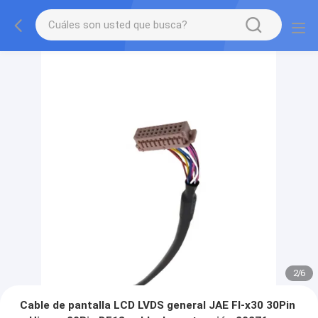
2
/
6
Cable de pantalla LCD LVDS general JAE FI-x30 30Pin