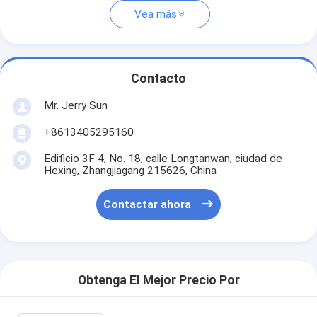
Vea más
Contacto
Mr. Jerry Sun
+8613405295160
Edificio 3F 4, No. 18, calle Longtanwan, ciudad de
Hexing, Zhangjiagang 215626, China
Contactar ahora
Obtenga El Mejor Precio Por