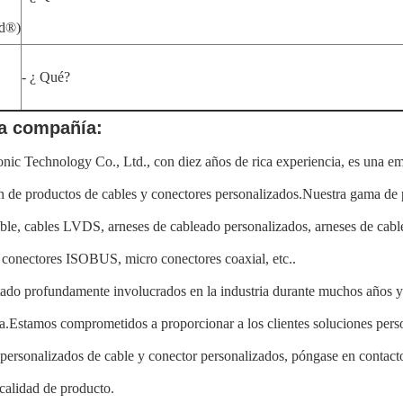
ld®)
- ¿ Qué?
a compañía:
nic Technology Co., Ltd., con diez años de rica experiencia, es una emp
 de productos de cables y conectores personalizados.Nuestra gama de 
ible, cables LVDS, arneses de cableado personalizados, arneses de cab
, conectores ISOBUS, micro conectores coaxial, etc..
ado profundamente involucrados en la industria durante muchos años y
a.Estamos comprometidos a proporcionar a los clientes soluciones person
personalizados de cable y conector personalizados, póngase en contact
 calidad de producto.