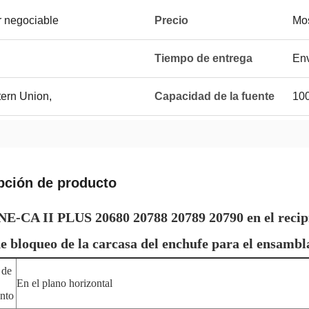
r negociable
Precio
Mos
Tiempo de entrega
Env
tern Union,
Capacidad de la fuente
10
pción de producto
-CA II PLUS 20680 20788 20789 20790 en el recip
e bloqueo de la carcasa del enchufe para el ensambla
 de
En el plano horizontal
nto