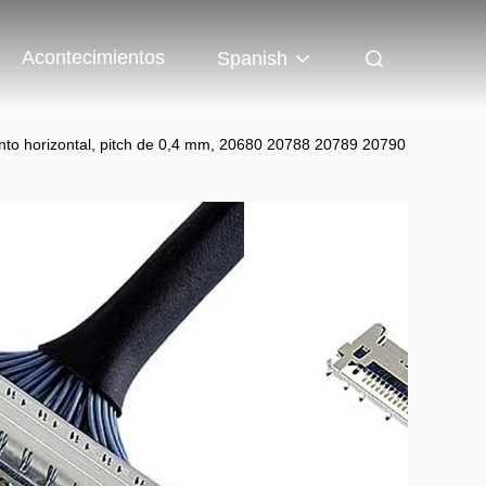
Acontecimientos
Spanish
nto horizontal, pitch de 0,4 mm, 20680 20788 20789 20790