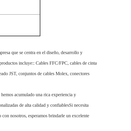
resa que se centra en el diseño, desarrollo y
productos incluye:: Cables FFC/FPC, cables de cinta
leado JST, conjuntos de cables Molex, conectores
 hemos acumulado una rica experiencia y
alizadas de alta calidad y confiablesSi necesita
o con nosotros, esperamos brindarle un excelente