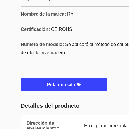
Nombre de la marca:
RY
Certificación:
CE,ROHS
Número de modelo:
Se aplicará el método de calib
de efecto invernadero.
Pida una cita
Detalles del producto
Dirección de
En el plano horizontal
apareamiento::