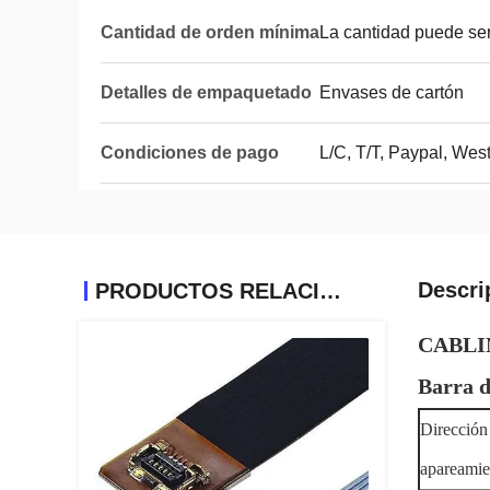
Cantidad de orden mínima
La cantidad puede se
Detalles de empaquetado
Envases de cartón
Condiciones de pago
L/C, T/T, Paypal, Wes
Descri
PRODUCTOS RELACIONADOS
CABLINE
Barra d
Dirección
apareamie