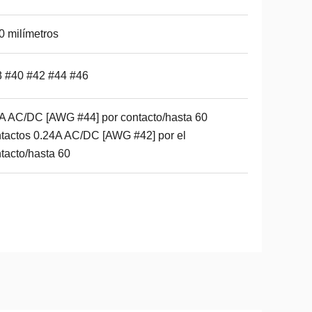
0 milímetros
 #40 #42 #44 #46
A AC/DC [AWG #44] por contacto/hasta 60
tactos 0.24A AC/DC [AWG #42] por el
tacto/hasta 60