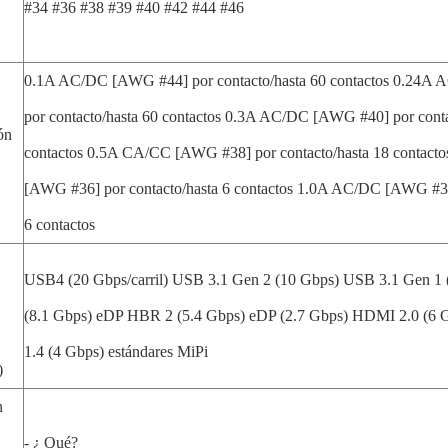
#34 #36 #38 #39 #40 #42 #44 #46
0.1A AC/DC [AWG #44] por contacto/hasta 60 contactos 0.24
por contacto/hasta 60 contactos 0.3A AC/DC [AWG #40] por conta
ón
contactos 0.5A CA/CC [AWG #38] por contacto/hasta 18 contac
[AWG #36] por contacto/hasta 6 contactos 1.0A AC/DC [AWG #34]
6 contactos
USB4 (20 Gbps/carril) USB 3.1 Gen 2 (10 Gbps) USB 3.1 Gen 1
(8.1 Gbps) eDP HBR 2 (5.4 Gbps) eDP (2.7 Gbps) HDMI 2.0 (6
1.4 (4 Gbps) estándares MiPi
)
n
- ¿ Qué?