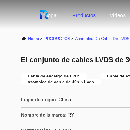
Hogar
Productos
Videos
Hogar
>
PRODUCTOS
>
Asamblea De Cable De LVDS
El conjunto de cables LVDS de 30
Cable de encargo de LVDS
Cable de e
asamblea de cable de 40pin Lvds
Lugar de origen:
China
Nombre de la marca:
RY