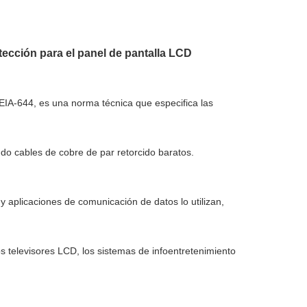
ección para el panel de pantalla LCD
IA-644, es una norma técnica que especifica las
ndo cables de cobre de par retorcido baratos.
 aplicaciones de comunicación de datos lo utilizan,
 televisores LCD, los sistemas de infoentretenimiento