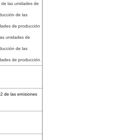
 de las unidades de
ducción de las
idades de producción
las unidades de
ducción de las
dades de producción.
2 de las emisiones