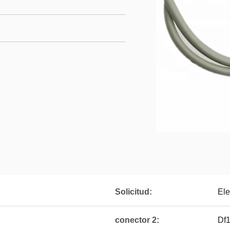
Solicitud:
Ele
conector 2:
Df