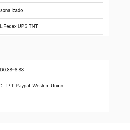
sonalizado
L Fedex UPS TNT
D0.88~8.88
 C, T / T, Paypal, Western Union,