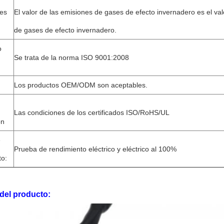
nes
El valor de las emisiones de gases de efecto invernadero es el va
de gases de efecto invernadero.
o
Se trata de la norma ISO 9001:2008
Los productos OEM/ODM son aceptables.
Las condiciones de los certificados ISO/RoHS/UL
ón
e
Prueba de rendimiento eléctrico y eléctrico al 100%
to:
 del producto: