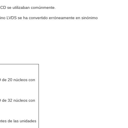
 LCD se utilizaban comúnmente.
rmino LVDS se ha convertido erróneamente en sinónimo
D de 20 núcleos con
D de 32 núcleos con
tes de las unidades