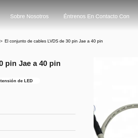
Sobre Nosotros
Éntrenos En Contacto Con
>
El conjunto de cables LVDS de 30 pin Jae a 40 pin
 pin Jae a 40 pin
xtensión de LED