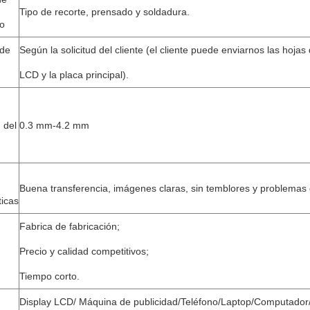
Tipo de recorte, prensado y soldadura.
to
 de
Según la solicitud del cliente (el cliente puede enviarnos las hojas
LCD y la placa principal).
n del
0.3 mm-4.2 mm
Buena transferencia, imágenes claras, sin temblores y problemas 
ticas
Fabrica de fabricación;
Precio y calidad competitivos;
Tiempo corto.
Display LCD/ Máquina de publicidad/Teléfono/Laptop/Computado