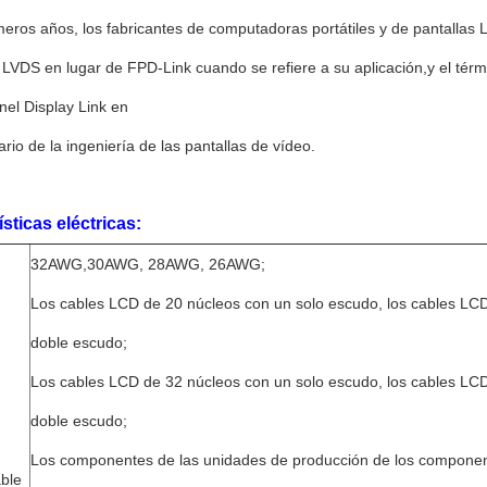
meros años, los fabricantes de computadoras portátiles y de pantallas
 LVDS en lugar de FPD-Link cuando se refiere a su aplicación,y el té
nel Display Link en
ario de la ingeniería de las pantallas de vídeo.
sticas eléctricas:
32AWG,30AWG, 28AWG, 26AWG;
Los cables LCD de 20 núcleos con un solo escudo, los cables LC
doble escudo;
Los cables LCD de 32 núcleos con un solo escudo, los cables LC
doble escudo;
Los componentes de las unidades de producción de los componen
able