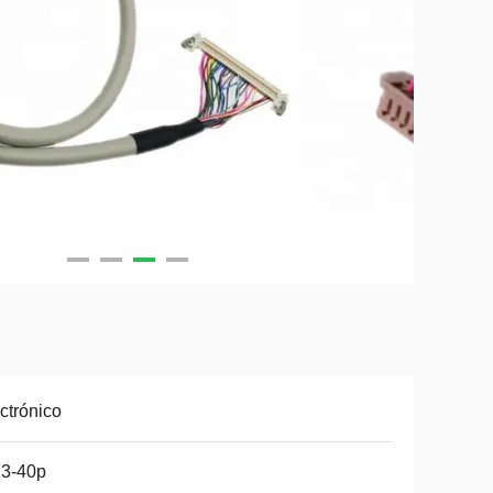
ctrónico
13-40p