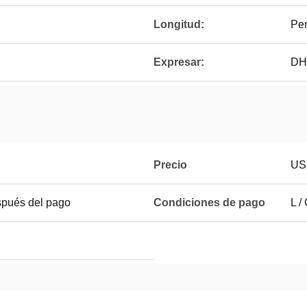
Longitud:
Per
Expresar:
DH
Precio
US
spués del pago
Condiciones de pago
L /